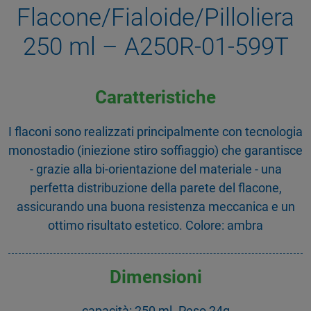
Flacone/Fialoide/Pilloliera
250 ml – A250R-01-599T
Caratteristiche
I flaconi sono realizzati principalmente con tecnologia
monostadio (iniezione stiro soffiaggio) che garantisce
- grazie alla bi-orientazione del materiale - una
perfetta distribuzione della parete del flacone,
assicurando una buona resistenza meccanica e un
ottimo risultato estetico. Colore: ambra
Dimensioni
capacità: 250 ml. Peso 24g