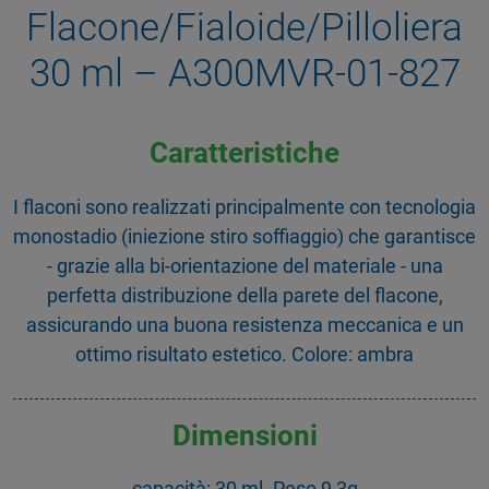
Flacone/Fialoide/Pilloliera
30 ml – A300MVR-01-827
Caratteristiche
I flaconi sono realizzati principalmente con tecnologia
monostadio (iniezione stiro soffiaggio) che garantisce
- grazie alla bi-orientazione del materiale - una
perfetta distribuzione della parete del flacone,
assicurando una buona resistenza meccanica e un
ottimo risultato estetico. Colore: ambra
Dimensioni
capacità: 30 ml. Peso 9,3g