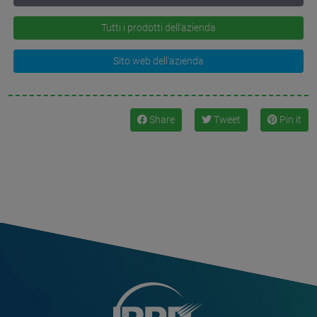
Tutti i prodotti dell'azienda
Sito web dell'azienda
Share
Tweet
Pin it