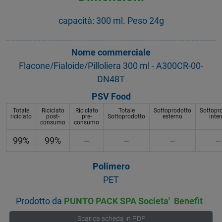
capacità: 300 ml. Peso 24g
Nome commerciale
Flacone/Fialoide/Pilloliera 300 ml - A300CR-00-
DN48T
PSV Food
Totale
Riciclato
Riciclato
Totale
Sottoprodotto
Sottopr
riciclato
post-
pre-
Sottoprodotto
esterno
inte
consumo
consumo
99%
99%
--
--
--
--
Polimero
PET
Prodotto da
PUNTO PACK SPA Societa' Benefit
Scarica scheda in PDF