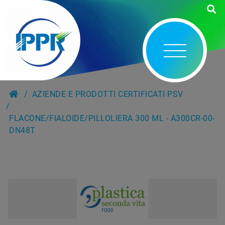
AZIENDE E PRODOTTI CERTIFICATI PSV
FLACONE/FIALOIDE/PILLOLIERA 300 ML - A300CR-00-
DN48T