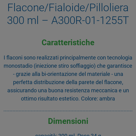
Flacone/Fialoide/Pilloliera
300 ml – A300R-01-1255T
Caratteristiche
I flaconi sono realizzati principalmente con tecnologia
monostadio (iniezione stiro soffiaggio) che garantisce
- grazie alla bi-orientazione del materiale - una
perfetta distribuzione della parete del flacone,
assicurando una buona resistenza meccanica e un
ottimo risultato estetico. Colore: ambra
Dimensioni
capacità: 300 ml. Peso 34 g