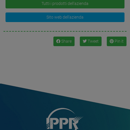
Tutti i prodotti dell'azienda
Sito web dell'azienda
Share
Tweet
Pin it