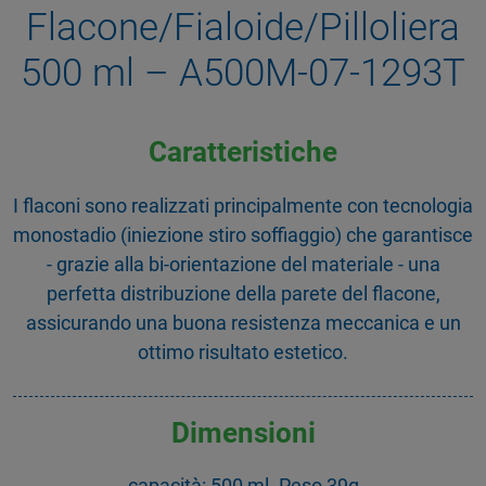
Flacone/Fialoide/Pilloliera
500 ml – A500M-07-1293T
Caratteristiche
I flaconi sono realizzati principalmente con tecnologia
monostadio (iniezione stiro soffiaggio) che garantisce
- grazie alla bi-orientazione del materiale - una
perfetta distribuzione della parete del flacone,
assicurando una buona resistenza meccanica e un
ottimo risultato estetico.
Dimensioni
capacità: 500 ml. Peso 39g