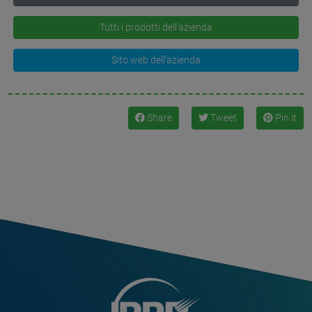
Tutti i prodotti dell'azienda
Sito web dell'azienda
Share
Tweet
Pin it