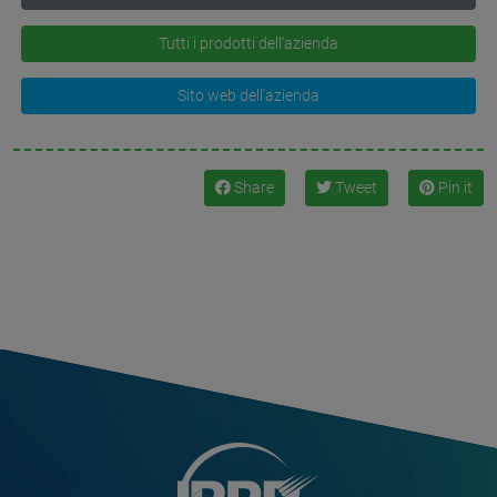
Tutti i prodotti dell'azienda
Sito web dell'azienda
Share
Tweet
Pin it