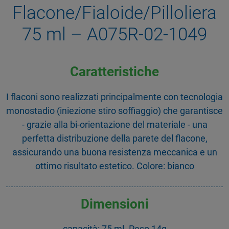
Flacone/Fialoide/Pilloliera
75 ml – A075R-02-1049
Caratteristiche
I flaconi sono realizzati principalmente con tecnologia
monostadio (iniezione stiro soffiaggio) che garantisce
- grazie alla bi-orientazione del materiale - una
perfetta distribuzione della parete del flacone,
assicurando una buona resistenza meccanica e un
ottimo risultato estetico. Colore: bianco
Dimensioni
capacità: 75 ml. Peso 14g