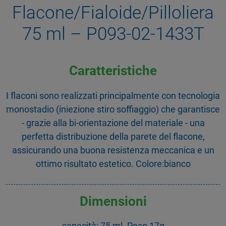
Flacone/Fialoide/Pilloliera
75 ml – P093-02-1433T
Caratteristiche
I flaconi sono realizzati principalmente con tecnologia
monostadio (iniezione stiro soffiaggio) che garantisce
- grazie alla bi-orientazione del materiale - una
perfetta distribuzione della parete del flacone,
assicurando una buona resistenza meccanica e un
ottimo risultato estetico. Colore:bianco
Dimensioni
capacità: 75 ml. Peso 17g