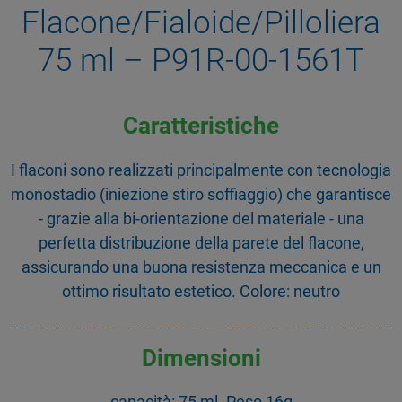
Flacone/Fialoide/Pilloliera
75 ml – P91R-00-1561T
Caratteristiche
I flaconi sono realizzati principalmente con tecnologia
monostadio (iniezione stiro soffiaggio) che garantisce
- grazie alla bi-orientazione del materiale - una
perfetta distribuzione della parete del flacone,
assicurando una buona resistenza meccanica e un
ottimo risultato estetico. Colore: neutro
Dimensioni
capacità: 75 ml. Peso 16g