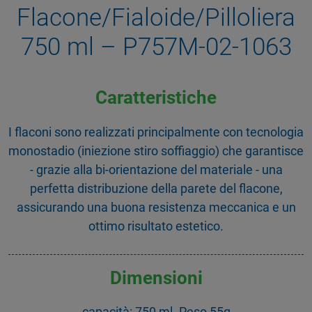
Flacone/Fialoide/Pilloliera
750 ml – P757M-02-1063
Caratteristiche
I flaconi sono realizzati principalmente con tecnologia
monostadio (iniezione stiro soffiaggio) che garantisce
- grazie alla bi-orientazione del materiale - una
perfetta distribuzione della parete del flacone,
assicurando una buona resistenza meccanica e un
ottimo risultato estetico.
Dimensioni
capacità: 750 ml. Peso 55g