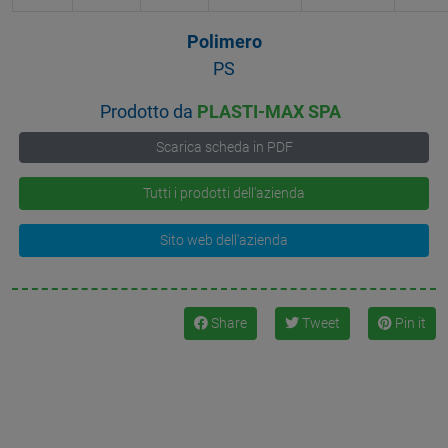
Polimero
PS
Prodotto da
PLASTI-MAX SPA
Scarica scheda in PDF
Tutti i prodotti dell'azienda
Sito web dell'azienda
Share
Tweet
Pin it