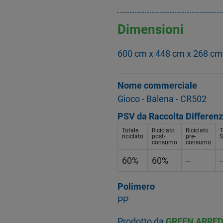
Dimensioni
600 cm x 448 cm x 268 cm
Nome commerciale
Gioco - Balena - CR502
PSV da Raccolta Differenz
Totale
Riciclato
Riciclato
T
riciclato
post-
pre-
S
consumo
consumo
60%
60%
--
-
Polimero
PP
Prodotto da
GREEN ARRED