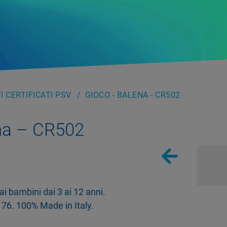
 CERTIFICATI PSV
GIOCO - BALENA - CR502
na – CR502
ai bambini dai 3 ai 12 anni.
6. 100% Made in Italy.