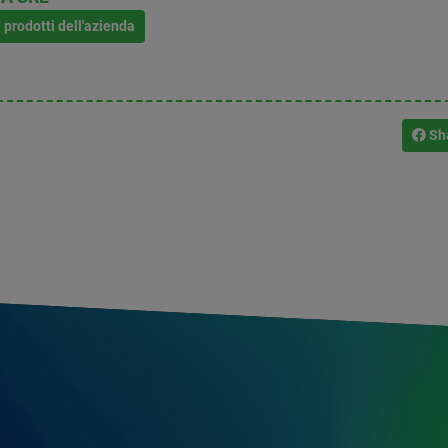
i prodotti dell'azienda
Sh