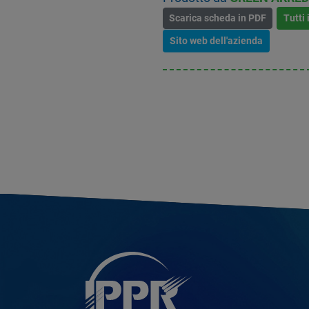
Scarica scheda in PDF
Tutti 
Sito web dell'azienda