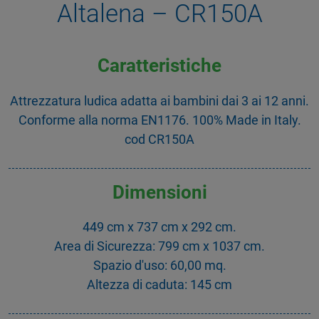
Altalena – CR150A
Caratteristiche
Attrezzatura ludica adatta ai bambini dai 3 ai 12 anni.
Conforme alla norma EN1176. 100% Made in Italy.
cod CR150A
Dimensioni
449 cm x 737 cm x 292 cm.
Area di Sicurezza: 799 cm x 1037 cm.
Spazio d'uso: 60,00 mq.
Altezza di caduta: 145 cm