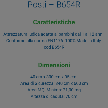
Posti – B654R
Caratteristiche
Attrezzatura ludica adatta ai bambini dai 1 ai 12 anni.
Conforme alla norma EN1176. 100% Made in Italy.
cod B654R
Dimensioni
40 cm x 300 cm x 95 cm.
Area di Sicurezza: 340 cm x 600 cm
Area MQ. Minima: 21,00 mq
Altezza di caduta: 70 cm