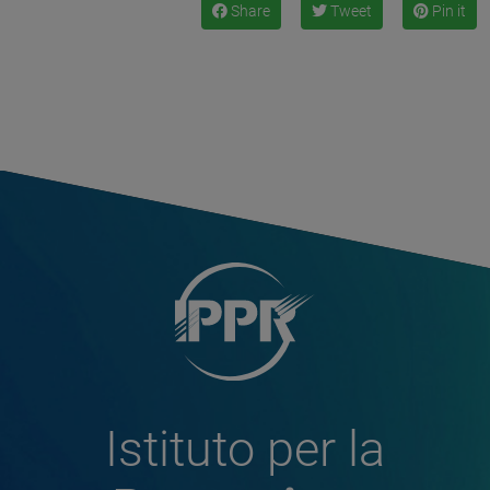
Share
Tweet
Pin it
Istituto per la