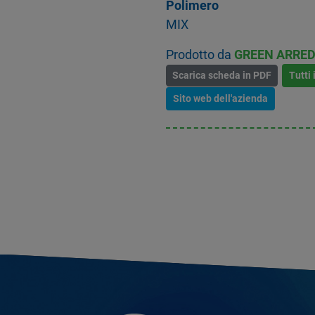
Polimero
MIX
Prodotto da
GREEN ARRED
Scarica scheda in PDF
Tutti 
Sito web dell'azienda