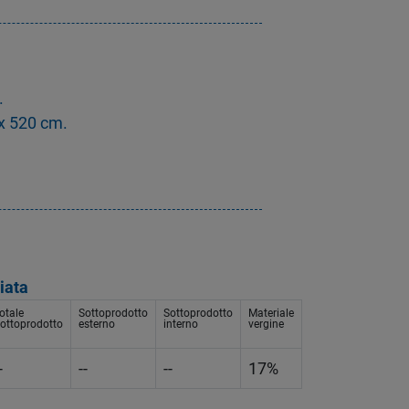
.
 x 520 cm.
iata
otale
Sottoprodotto
Sottoprodotto
Materiale
ottoprodotto
esterno
interno
vergine
-
--
--
17%