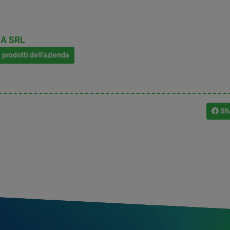
A SRL
i prodotti dell'azienda
Sh