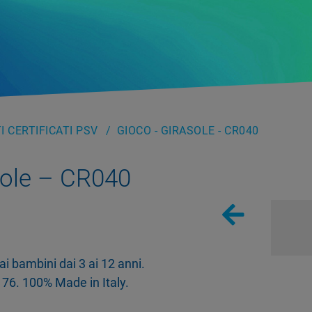
 CERTIFICATI PSV
GIOCO - GIRASOLE - CR040
sole – CR040
ai bambini dai 3 ai 12 anni.
6. 100% Made in Italy.