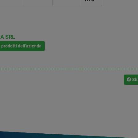
A SRL
i prodotti dell'azienda
Sh