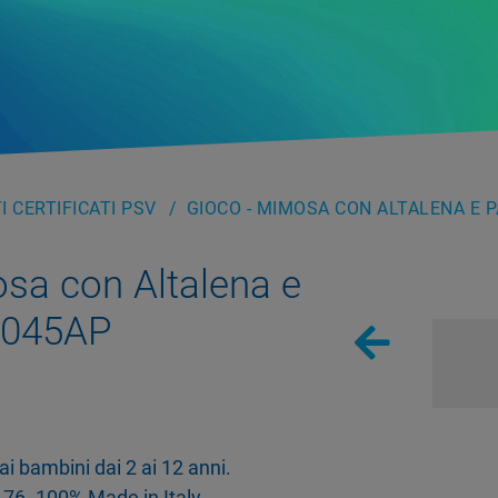
 CERTIFICATI PSV
GIOCO - MIMOSA CON ALTALENA E 
sa con Altalena e
R045AP
ai bambini dai 2 ai 12 anni.
6. 100% Made in Italy.