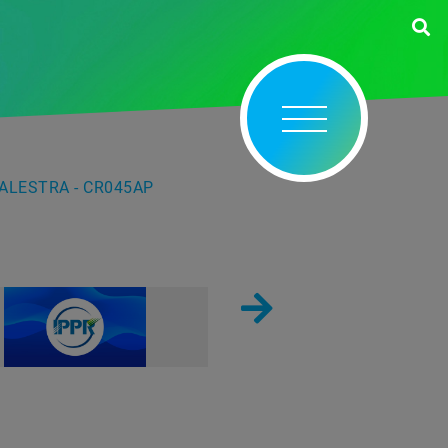
PALESTRA - CR045AP