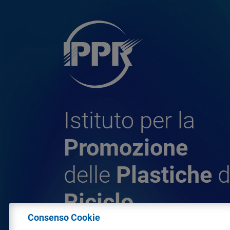
Istituto per la
Promozione
delle
Plastiche
d
Riciclo
Consenso Cookie