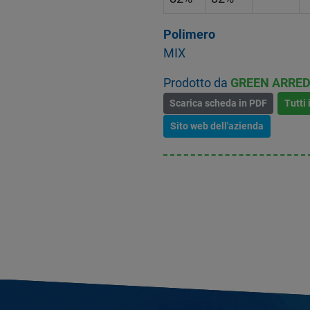
Polimero
MIX
Prodotto da
GREEN ARRED
Scarica scheda in PDF
Tutti 
Sito web dell'azienda