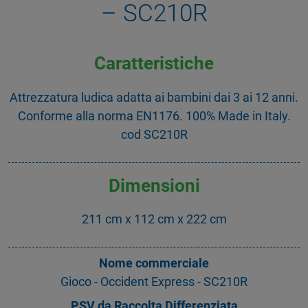
– SC210R
Caratteristiche
Attrezzatura ludica adatta ai bambini dai 3 ai 12 anni.
Conforme alla norma EN1176. 100% Made in Italy.
cod SC210R
Dimensioni
211 cm x 112 cm x 222 cm
Nome commerciale
Gioco - Occident Express - SC210R
PSV da Raccolta Differenziata