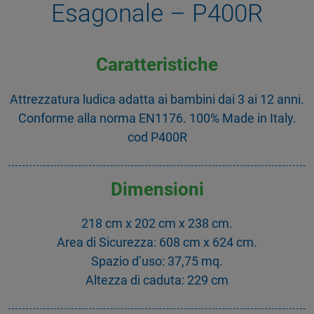
Esagonale – P400R
Caratteristiche
Attrezzatura ludica adatta ai bambini dai 3 ai 12 anni.
Conforme alla norma EN1176. 100% Made in Italy.
cod P400R
Dimensioni
218 cm x 202 cm x 238 cm.
Area di Sicurezza: 608 cm x 624 cm.
Spazio d’uso: 37,75 mq.
Altezza di caduta: 229 cm