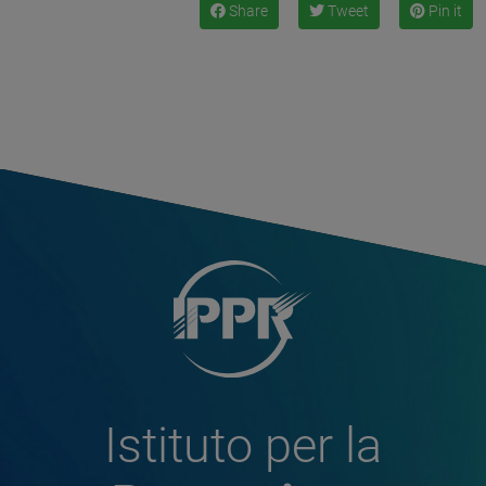
Share
Tweet
Pin it
Istituto per la