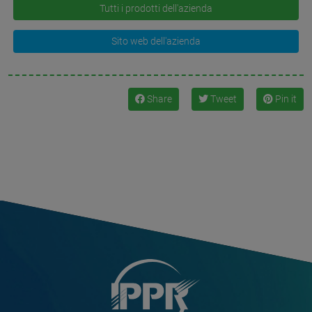
Tutti i prodotti dell'azienda
Sito web dell'azienda
Share
Tweet
Pin it