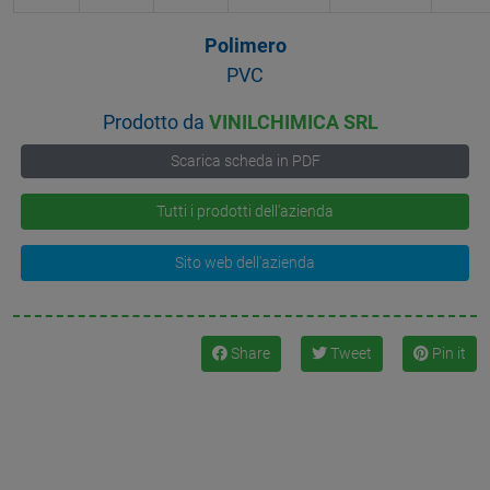
Polimero
PVC
Prodotto da
VINILCHIMICA SRL
Scarica scheda in PDF
Tutti i prodotti dell'azienda
Sito web dell'azienda
Share
Tweet
Pin it