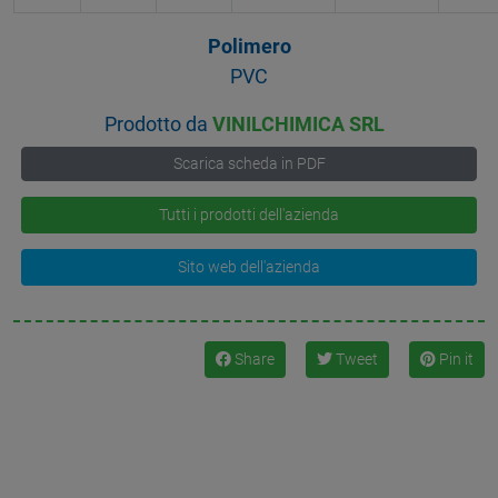
Polimero
PVC
Prodotto da
VINILCHIMICA SRL
Scarica scheda in PDF
Tutti i prodotti dell'azienda
Sito web dell'azienda
Share
Tweet
Pin it