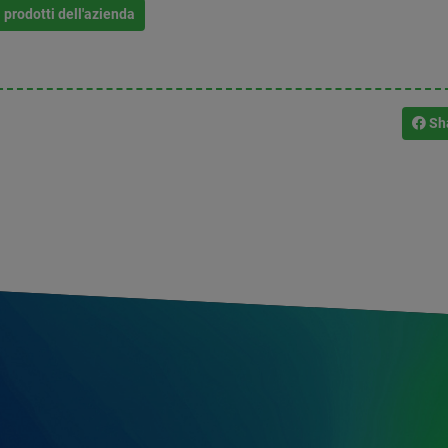
i prodotti dell'azienda
Sh