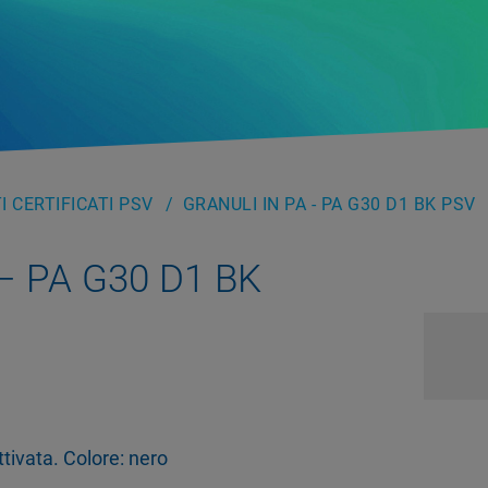
 CERTIFICATI PSV
GRANULI IN PA - PA G30 D1 BK PSV
 – PA G30 D1 BK
tivata. Colore: nero