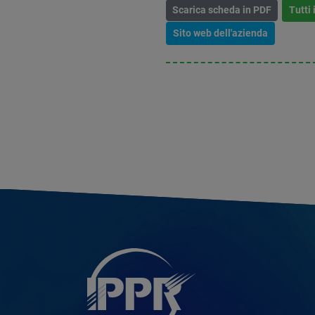
Scarica scheda in PDF
Tutti 
Sito web dell'azienda