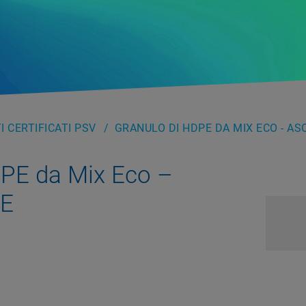
 CERTIFICATI PSV
GRANULO DI HDPE DA MIX ECO - AS
DPE da Mix Eco –
ME