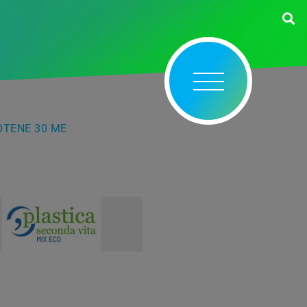
OTENE 30 ME