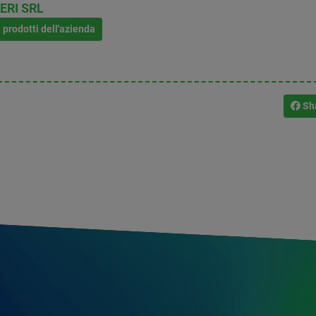
ERI SRL
i prodotti dell'azienda
Sh