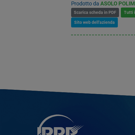
Prodotto da
ASOLO POLIM
Scarica scheda in PDF
Tutti 
Sito web dell'azienda