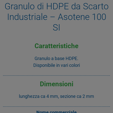
Granulo di HDPE da Scarto
Industriale – Asotene 100
SI
Caratteristiche
Granulo a base HDPE.
Disponibile in vari colori
Dimensioni
lunghezza ca 4 mm, sezione ca 2 mm
Nome commerciale