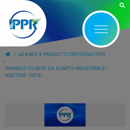
AZIENDE E PRODOTTI CERTIFICATI PSV
GRANULO DI HDPE DA SCARTO INDUSTRIALE -
ASOTENE 100 SI