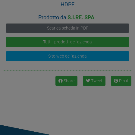
HDPE
Prodotto da
S.I.RE. SPA
Scarica scheda in PDF
Tutti i prodotti dell'azienda
Sito web dell'azienda
Share
Tweet
Pin it