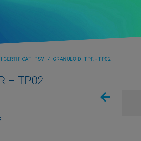
 CERTIFICATI PSV
GRANULO DI TPR - TP02
PR – TP02
S