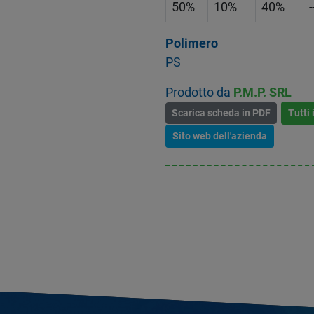
50%
10%
40%
-
Polimero
PS
Prodotto da
P.M.P. SRL
Scarica scheda in PDF
Tutti 
Sito web dell'azienda