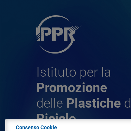
Istituto per la
Promozione
delle
Plastiche
d
Riciclo
Consenso Cookie