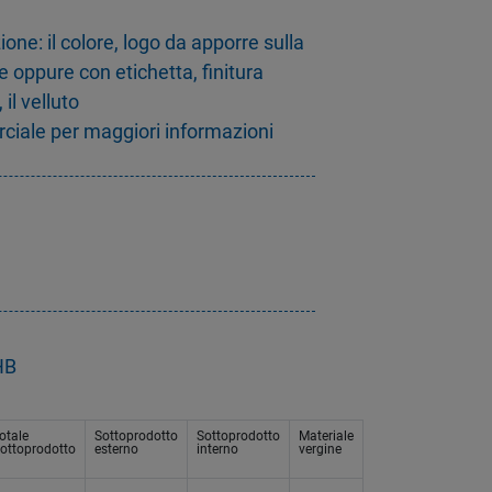
ione: il colore, logo da apporre sulla
e oppure con etichetta, finitura
il velluto
rciale per maggiori informazioni
HB
otale
Sottoprodotto
Sottoprodotto
Materiale
ottoprodotto
esterno
interno
vergine