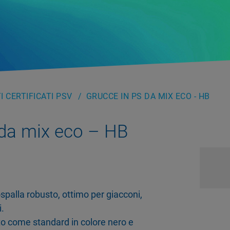
 CERTIFICATI PSV
GRUCCE IN PS DA MIX ECO - HB
 da mix eco – HB
spalla robusto, ottimo per giacconi,
i.
ito come standard in colore nero e