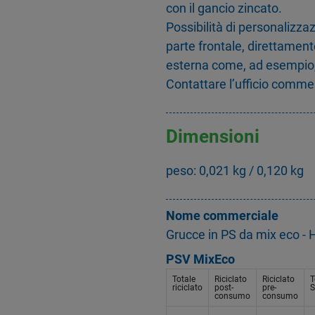
con il gancio zincato.
Possibilità di personalizzaz
parte frontale, direttament
esterna come, ad esempio, 
Contattare l’ufficio comme
Dimensioni
peso: 0,021 kg / 0,120 kg
Nome commerciale
Grucce in PS da mix eco - 
PSV MixEco
Totale
Riciclato
Riciclato
T
riciclato
post-
pre-
S
consumo
consumo