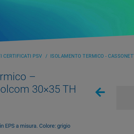
 CERTIFICATI PSV
ISOLAMENTO TERMICO - CASSONET
ermico –
solcom 30×35 TH
n EPS a misura. Colore: grigio