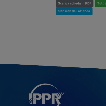
Scarica scheda in PDF
Tutti 
Sito web dell'azienda