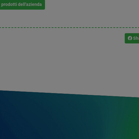
i prodotti dell'azienda
Sh