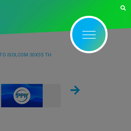
TO ISOLCOM 30X35 TH