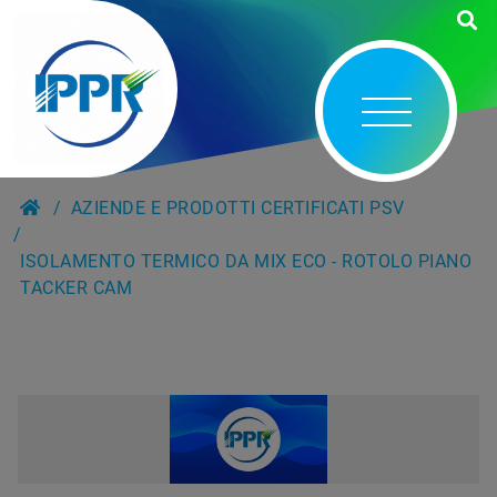
AZIENDE E PRODOTTI CERTIFICATI PSV
ISOLAMENTO TERMICO DA MIX ECO - ROTOLO PIANO
TACKER CAM