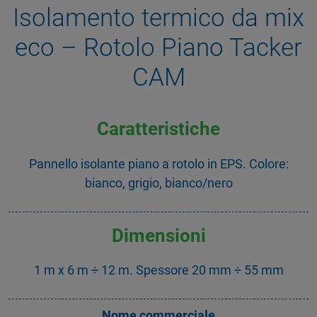
Isolamento termico da mix
eco – Rotolo Piano Tacker
CAM
Caratteristiche
Pannello isolante piano a rotolo in EPS. Colore:
bianco, grigio, bianco/nero
Dimensioni
1 m x 6 m ÷ 12 m. Spessore 20 mm ÷ 55 mm
Nome commerciale