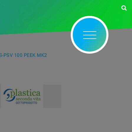
 S-PSV 100 PEEK MK2