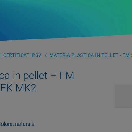
 CERTIFICATI PSV
MATERIA PLASTICA IN PELLET - FM
ca in pellet – FM
EEK MK2
Colore: naturale