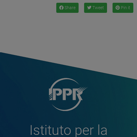
Share
Tweet
Pin it
Istituto per la