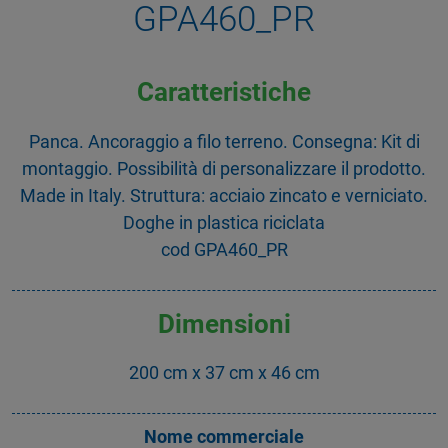
GPA460_PR
Caratteristiche
Panca. Ancoraggio a filo terreno. Consegna: Kit di
montaggio. Possibilità di personalizzare il prodotto.
Made in Italy. Struttura: acciaio zincato e verniciato.
Doghe in plastica riciclata
cod GPA460_PR
Dimensioni
200 cm x 37 cm x 46 cm
Nome commerciale