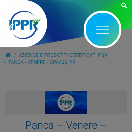
AZIENDE E PRODOTTI CERTIFICATI PSV
PANCA - VENERE - GPA460_PR
Panca – Venere –