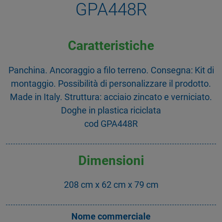
GPA448R
Caratteristiche
Panchina. Ancoraggio a filo terreno. Consegna: Kit di
montaggio. Possibilità di personalizzare il prodotto.
Made in Italy. Struttura: acciaio zincato e verniciato.
Doghe in plastica riciclata
cod GPA448R
Dimensioni
208 cm x 62 cm x 79 cm
Nome commerciale