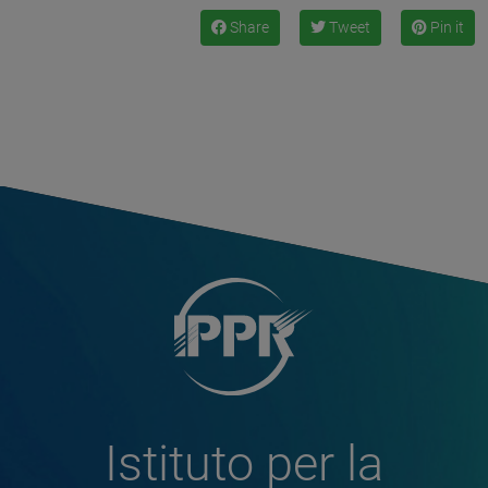
Share
Tweet
Pin it
Istituto per la