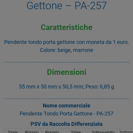
Gettone – PA-257
Caratteristiche
Pendente tondo porta gettone con moneta da 1 euro.
Colore: beige, marrone
Dimensioni
55 mm x 50 mm x 50,5 mm; Peso: 6,85 g
Nome commerciale
Pendente Tondo Porta Gettone - PA-257
PSV da Raccolta Differenziata
Totale
Riciclato
Riciclato
Totale
Sottoprodotto
Sottopr