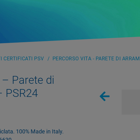
 CERTIFICATI PSV
PERCORSO VITA - PARETE DI ARRAM
 – Parete di
– PSR24
ciclata. 100% Made in Italy.
6630.