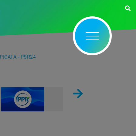
PICATA - PSR24