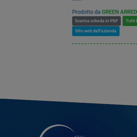
Prodotto da
GREEN ARRED
Scarica scheda in PDF
Tutti 
Sito web dell'azienda