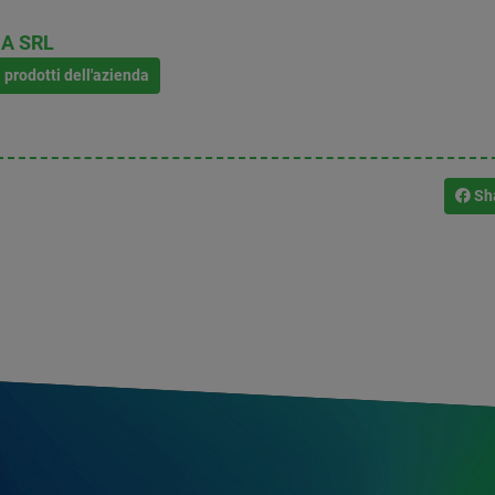
A SRL
i prodotti dell'azienda
Sh