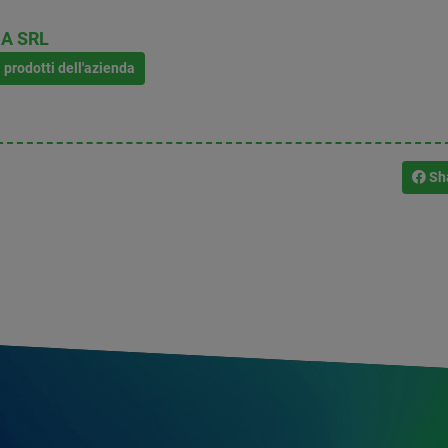
A SRL
i prodotti dell'azienda
Sh