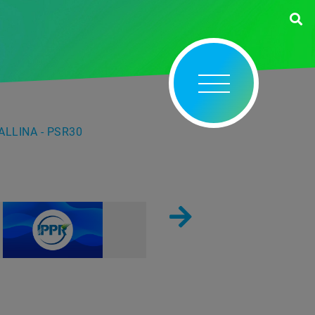
ALLINA - PSR30