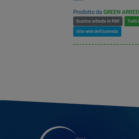
Prodotto da
GREEN ARRED
Scarica scheda in PDF
Tutti 
Sito web dell'azienda