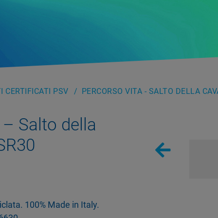
 CERTIFICATI PSV
PERCORSO VITA - SALTO DELLA CAV
 – Salto della
PSR30
ciclata. 100% Made in Italy.
6630.