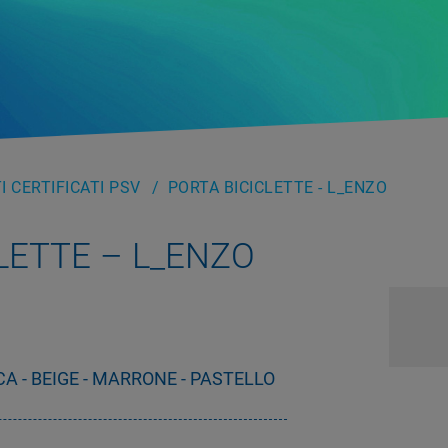
 CERTIFICATI PSV
PORTA BICICLETTE - L_ENZO
LETTE – L_ENZO
A - BEIGE - MARRONE - PASTELLO