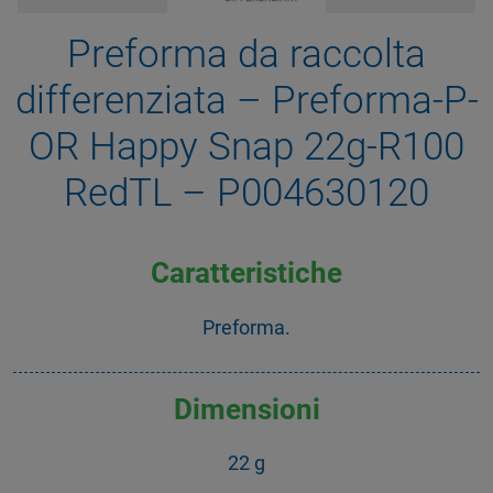
Preforma da raccolta
differenziata – Preforma-P-
OR Happy Snap 22g-R100
RedTL – P004630120
Caratteristiche
Preforma.
Dimensioni
22 g