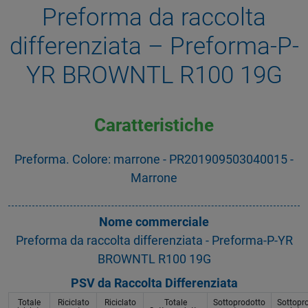
Preforma da raccolta
differenziata – Preforma-P-
YR BROWNTL R100 19G
Caratteristiche
Preforma. Colore: marrone - PR201909503040015 -
Marrone
Nome commerciale
Preforma da raccolta differenziata - Preforma-P-YR
BROWNTL R100 19G
PSV da Raccolta Differenziata
Totale
Riciclato
Riciclato
Totale
Sottoprodotto
Sottopr