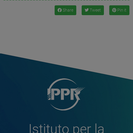
Share
Tweet
Pin it
Istituto per la