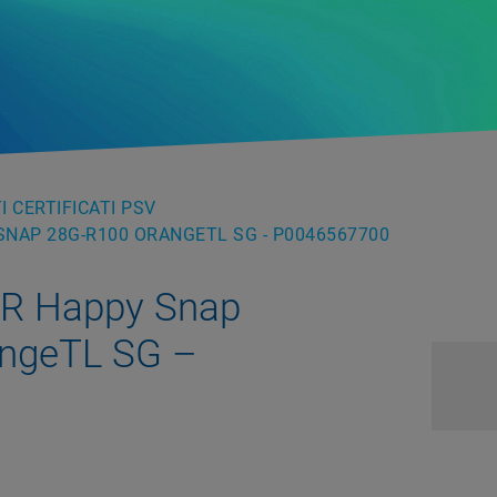
 CERTIFICATI PSV
NAP 28G-R100 ORANGETL SG - P0046567700
OR Happy Snap
angeTL SG –