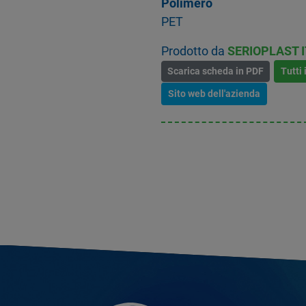
Polimero
PET
Prodotto da
SERIOPLAST I
Scarica scheda in PDF
Tutti 
Sito web dell'azienda