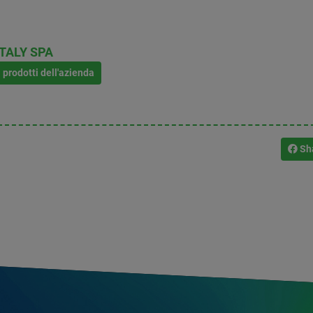
TALY SPA
i prodotti dell'azienda
Sh