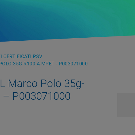
 CERTIFICATI PSV
OLO 35G-R100 A-MPET - P003071000
L Marco Polo 35g-
 – P003071000