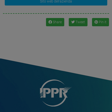
Sito web dell'azienda
Share
Tweet
Pin it