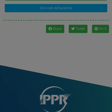
Sito web dell'azienda
Share
Tweet
Pin it