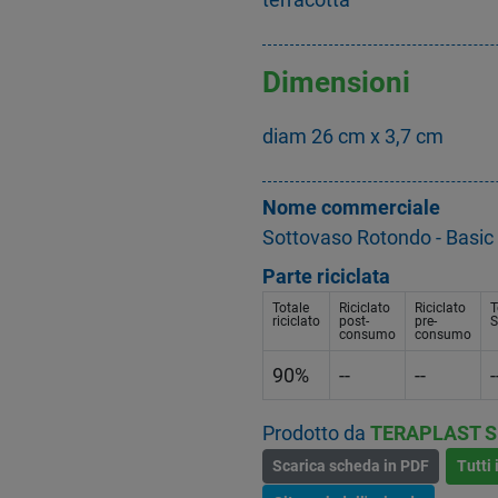
Dimensioni
diam 26 cm x 3,7 cm
Nome commerciale
Sottovaso Rotondo - Basic
Parte riciclata
Totale
Riciclato
Riciclato
T
riciclato
post-
pre-
S
consumo
consumo
90%
--
--
-
Prodotto da
TERAPLAST 
Scarica scheda in PDF
Tutti 