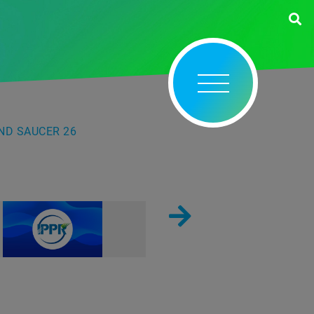
ND SAUCER 26