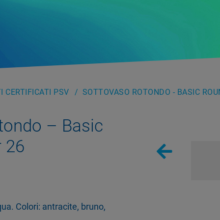
 CERTIFICATI PSV
SOTTOVASO ROTONDO - BASIC ROU
tondo – Basic
 26
ua. Colori: antracite, bruno,