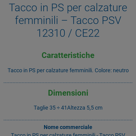
Tacco in PS per calzature
femminili – Tacco PSV
12310 / CE22
Caratteristiche
Tacco in PS per calzature femminili. Colore: neutro
Dimensioni
Taglie 35 ÷ 41Altezza 5,5 cm
Nome commerciale
Tacco in PS per calzature femminili - Tacco PSV