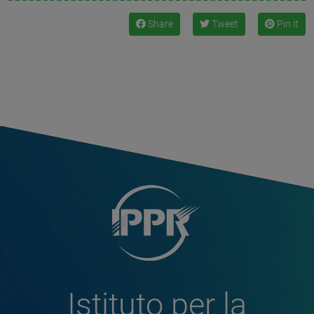
Share
Tweet
Pin it
Istituto per la