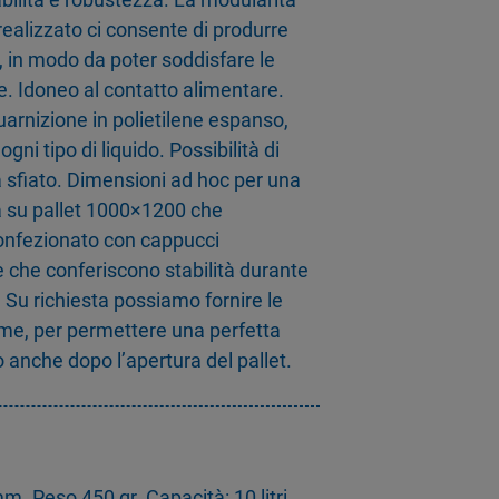
ealizzato ci consente di produrre
, in modo da poter soddisfare le
e. Idoneo al contatto alimentare.
arnizione in polietilene espanso,
gni tipo di liquido. Possibilità di
a sfiato. Dimensioni ad hoc per una
ia su pallet 1000×1200 che
confezionato con cappucci
ne che conferiscono stabilità durante
. Su richiesta possiamo fornire le
sme, per permettere una perfetta
 anche dopo l’apertura del pallet.
 Peso 450 gr. Capacità: 10 litri