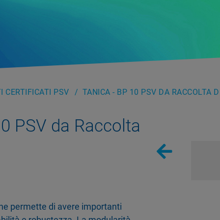
 CERTIFICATI PSV
TANICA - BP 10 PSV DA RACCOLTA 
10 PSV da Raccolta
he permette di avere importanti
dabilità e robustezza. La modularità