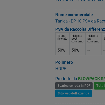
Nome commerciale
Tanica - BP 10 PSV da Racc
PSV da Raccolta Differenz
Totale
Riciclato
Riciclato
T
riciclato
post-
pre-
S
consumo
consumo
50%
50%
--
-
Polimero
HDPE
Prodotto da
BLOWPACK S
Scarica scheda in PDF
Tutti 
Sito web dell'azienda