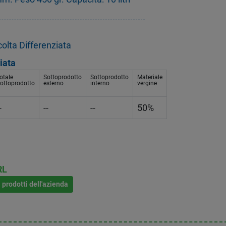
olta Differenziata
iata
otale
Sottoprodotto
Sottoprodotto
Materiale
ottoprodotto
esterno
interno
vergine
-
--
--
50%
RL
i prodotti dell'azienda